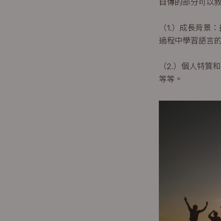
自傳的部分可以
（1.）成長背景
過程中學習語言
（2.）個人特質
等等。