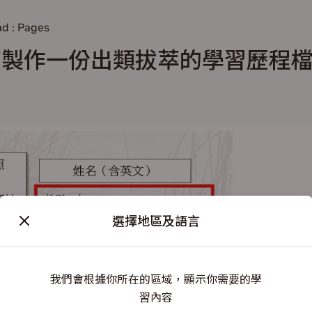
d : Pages
何製作一份出類拔萃的學習歷程
選擇地區及語言
我們會根據你所在的區域，顯示你需要的學
習內容