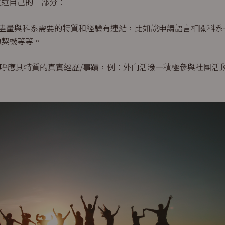
敘述自己的三部分：
：盡量與科系需要的特質和經驗有連結，比如說申請語言相關科系
的契機等等。
和呼應其特質的真實經歷/事蹟，例：外向活潑—積極參與社團活