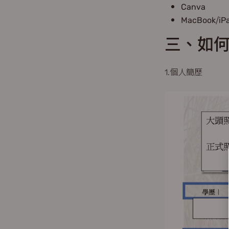
Canva
MacBook/iPa
三、如
1.個人簡歷