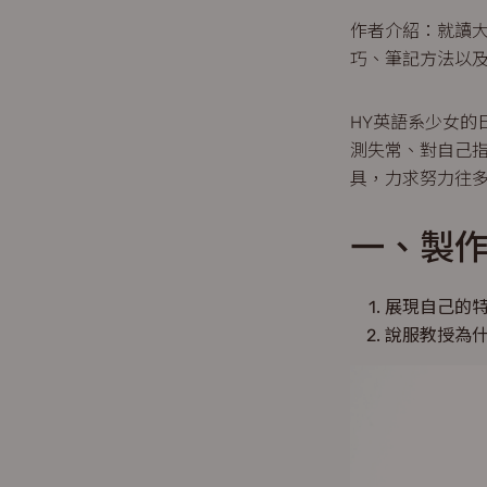
作者介紹：就讀大
巧、筆記方法以
HY英語系少女的
測失常、對自己
具，力求努力往
一、製
展現自己的
說服教授為