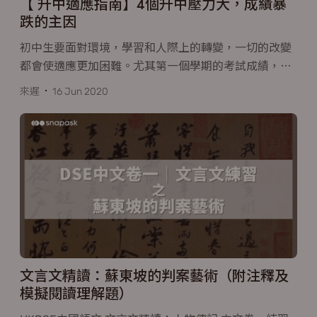
【 升中適應指南】4個升中壓力大，成績暴
跌的主因
初中生要面對環境，學習和人際上的轉變，一切的改變
都會使適應更加困難。尤其第一個學期的考試成績，
…
來遲
16 Jun 2020
文言文精讀：蘇東坡的判案藝術（附注釋及
模擬閱讀理解題）