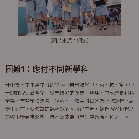
（圖片來源：網絡）
困難1：應付不同新學科
升中後，學生需學習的學科不再局限於中、英、數、常，中
一的課程更涵蓋學生從未讀過的歷史、地理、中國歷史和科
學等，有些學校還會把經濟、宗教等科目列為必修課程。對
學生而言，要修讀的課程眾多、內容嶄新，課程內容和程度
亦較小學更為深奧，自不然成為同學升中適應困難之一。