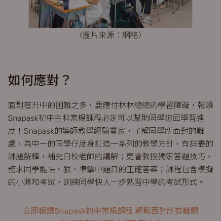
（圖片來源：網絡）
如何應對？
面對著升中的困難之多，要應付林林總總的學習障礙，報讀
Snapask初中主科常規課程必定可以幫助同學追回學習進
度！Snapask的導師教學經驗豐富，了解同學所面對的難
處，為中一的同學仔度身訂造一系列的教學方針，有詳盡的
課題解釋，補充日校老師的講解；更會教授獨家答題技巧，
務求同學能快、狠、準擊中題目的正確答案；課程包含模擬
的小測和考試，訓練同學快人一步熟習中學的考試形式。
立即報讀Snapask初中常規課程 輕鬆面對所有難關