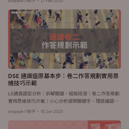
snapask小助手
27 Feb 2020
DSE 通識還原基本步：卷二作答規劃實用思
維技巧示範
LS通識題型分析｜拆解關鍵，組裝段落｜卷二作答規劃
實用思維技巧示範｜小心分析提問關鍵字，理順議題
…
snapask小助手
15 Jan 2023