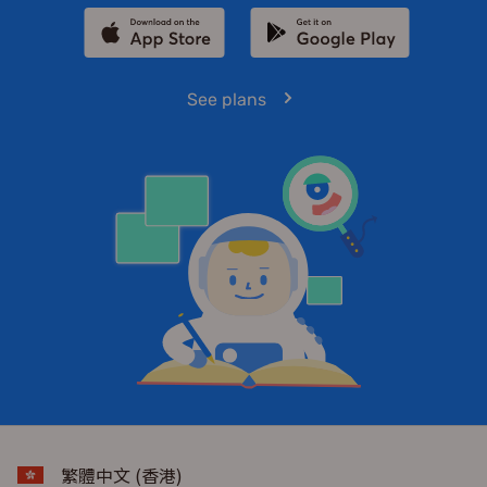
See plans
繁體中文 (香港)