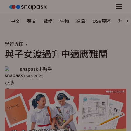
中文
英文
數學
生物
通識
DSE專區
升學
學習專欄
與子女渡過升中適應難關
snapask小助手
20 Sep 2022