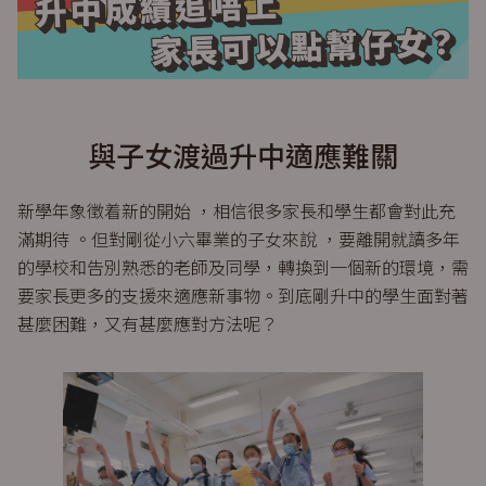
與子女渡過升中適應難關
新學年象徵着新的開始 ，相信很多家長和學生都會對此充
滿期待 。但對剛從小六畢業的子女來說 ，要離開就讀多年
的學校和告別熟悉的老師及同學，轉換到一個新的環境，需
要家長更多的支援來適應新事物。到底剛升中的學生面對著
甚麼困難，又有甚麼應對方法呢？