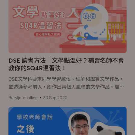
DSE 讀書方法｜文學點溫好？補習名師不會
教你的SQ4R温習法！
DSE文學科要求同學學習感悟、理解和鑑賞文學作品，
並透過參考前人，創作出具個人風格的文學作品。風
…
Beryljournalling
30 Sep 2020