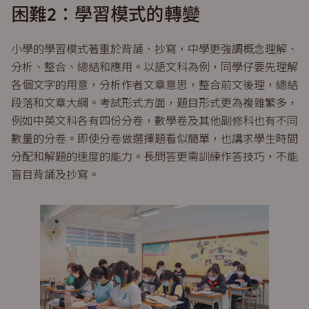
困難2：學習模式的轉變
小學的學習模式著重於背誦、抄寫，中學更強調概念理解、
分析、整合、總結和應用。以語文科為例，同學仔要先理解
各個文字的用意，分析作者文章意思，整合前文後理，總結
段落和文章大綱。考試形式方面，題目形式更為複雜繁多，
例如中英文科各有四份分卷，數學卷及其他副修科也有不同
數量的分卷。即使分卷做選擇題看似簡單，也講求學生時間
分配和解題的速度的能力。長問答更需訓練作答技巧，不能
盲目背誦及抄寫。