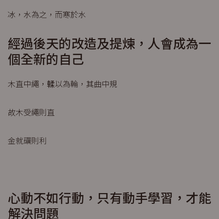
冰，水為之，而寒於水
經過後天的改造及提煉，人會成為一
個全新的自己
木直中繩，輮以為輪，其曲中規
故木受繩則直
金就礪則利
心動不如行動，只有動手學習，才能
解決問題