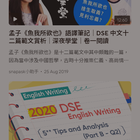
12:60
孟子《魚我所欲也》語譯筆記｜DSE 中文十
二篇範文賞析｜深夜學堂｜卷一閱讀
孟子《魚我所欲也》是十二篇範文中其中頗難的一篇，
因為當中涉及中國哲學，古時十分推崇仁義、高尚情
…
snapask小助手
25 Aug 2019