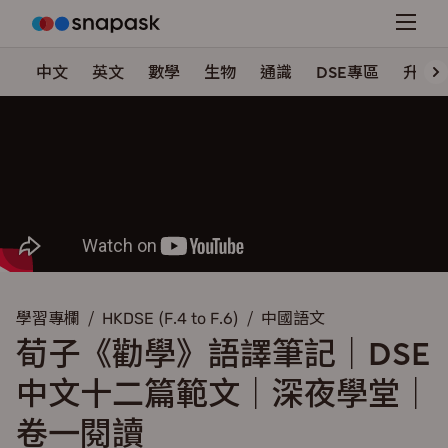
中文
英文
數學
生物
通識
DSE專區
升學
學習專欄
HKDSE (F.4 to F.6)
中國語文
荀子《勸學》語譯筆記｜DSE
中文十二篇範文｜深夜學堂｜
卷一閱讀