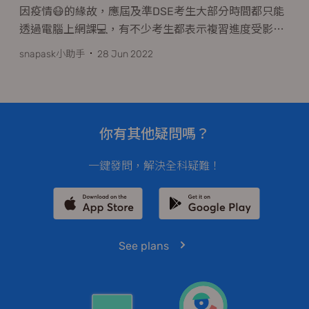
因疫情😷的緣故，應屆及準DSE考生大部分時間都只能
透過電腦上網課💻，有不少考生都表示複習進度受影
…
snapask小助手
28 Jun 2022
你有其他疑問嗎？
一鍵發問，解決全科疑難！
See plans