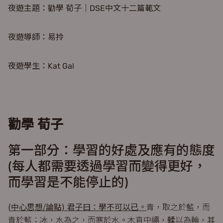
夜遊主題：勸學 荀子｜DSE中文十二篇範文
夜遊導師：易拎
夜遊學生：Kat Gal
勸學 荀子
第一部分：學習的好處及應有的態度
(每人都需要透過學習而變得更好，
而學習是不能停止的)
(中心思想/論點) 君子曰：學不可以已。
青，取之於藍，而
青於藍；冰，水為之，而寒於水。木直中繩，輮以為輪，其