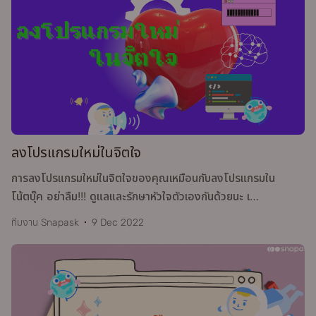
ลงโปรแกรมใหม่ในจิตใจ
การลงโปรแกรมใหม่ในจิตใจของคุณเหมือนกับลงโปรแกรมใน
โน้ตบุ๊ค อย่าลืม!!! ดูแลและรักษาหัวใจตัวเองกันด้วยนะ เ
…
ทีมงาน Snapask
9 Dec 2022