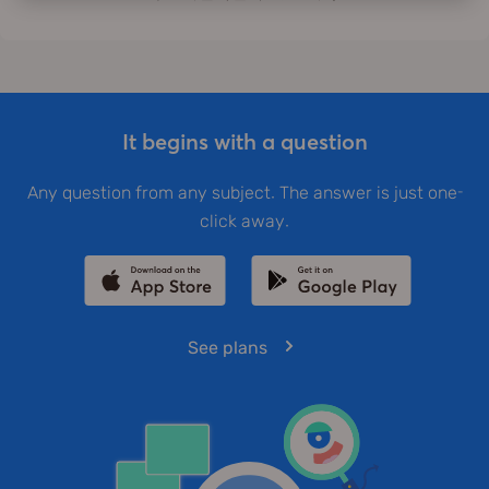
It begins with a question
Any question from any subject. The answer is just one-
click away.
See plans