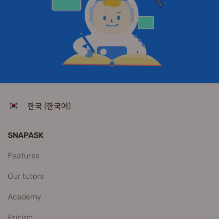
한국 (한국어)
SNAPASK
Features
Our tutors
Academy
Pricing