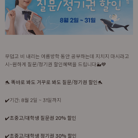
무덥고 비 내리는 여름방학 동안 공부하는데 지치지 마시라고
시~원하게 질문/정기권 할인혜택을 드립니다🐳💙
🐬
똑바로 봐도 거꾸로 봐도 질문/정기권 할인
🐬
✔️기간: 8월 2일 ~ 31일까지
✔️초중고/대학생 질문권 20% 할인
✔️초중고/대학생 정기권 30% 할인