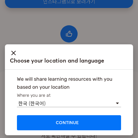
인스타그램으로 보러가기
Choose your location and language
We will share learning resources with you
Written By
based on your location
Where you are at
한국 (한국어)
Snapask팀
스냅애스크의 새로운 소식과 명문대 튜터님들의 알찬 영상
CONTINUE
강의를 전해드리고 있어요. 인스타그램 (@snapaskkr)에
서도 확인하실 수 있답니다!