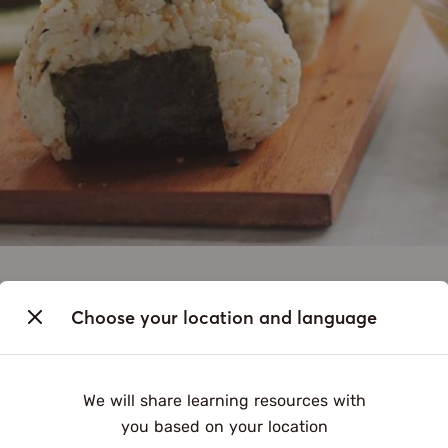
Choose your location and language
leng)
un jepang (tanpa tengahnya)
We will share learning resources with
you based on your location
(bisa direbus sebentar jika tidak mau mentah)