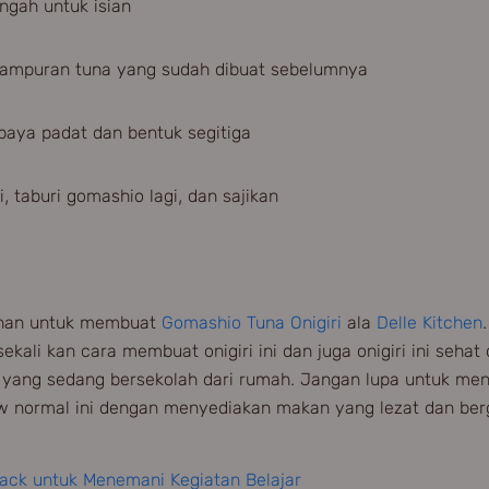
engah untuk isian
 campuran tuna yang sudah dibuat sebelumnya
paya padat dan bentuk segitiga
, taburi gomashio lagi, dan sajikan
ahan untuk membuat
Gomashio Tuna Onigiri
ala
Delle Kitchen
kali kan cara membuat onigiri ini dan juga onigiri ini sehat
 yang sedang bersekolah dari rumah. Jangan lupa untuk me
w normal ini dengan menyediakan makan yang lezat dan berg
nack untuk Menemani Kegiatan Belajar