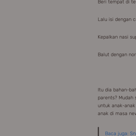
Beri tempat di t
Lalu isi dengan
Kepalkan nasi su
Balut dengan nori
Itu dia bahan-b
parents? Mudah se
untuk anak-anak
anak di masa ne
Baca juga: S