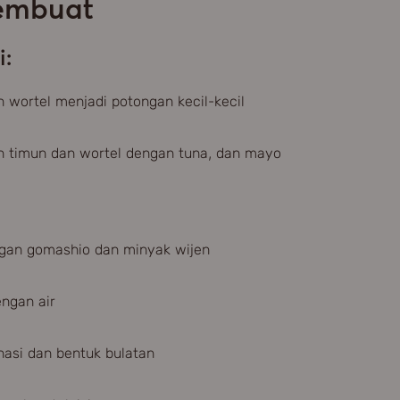
embuat
i:
 wortel menjadi potongan kecil-kecil
 timun dan wortel dengan tuna, dan mayo
gan gomashio dan minyak wijen
ngan air
nasi dan bentuk bulatan