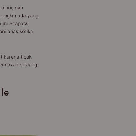
al ini, nah
mungkin ada yang
 ini Snapask
ni anak ketika
t karena tidak
dimakan di siang
le