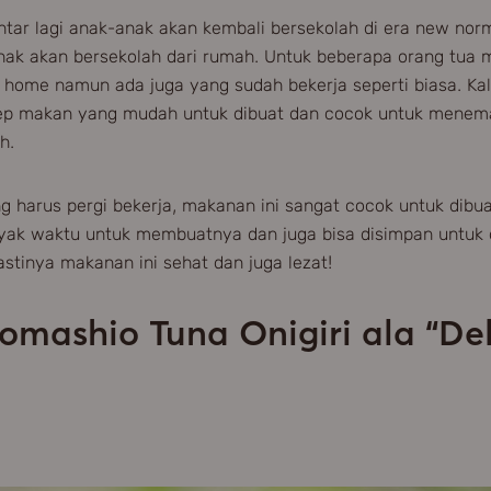
ntar lagi anak-anak akan kembali bersekolah di era new norm
nak akan bersekolah dari rumah. Untuk beberapa orang tua 
home namun ada juga yang sudah bekerja seperti biasa. Kali
ep makan yang mudah untuk dibuat dan cocok untuk menema
h.
g harus pergi bekerja, makanan ini sangat cocok untuk dibua
ak waktu untuk membuatnya dan juga bisa disimpan untuk 
astinya makanan ini sehat dan juga lezat!
omashio Tuna Onigiri ala “Del