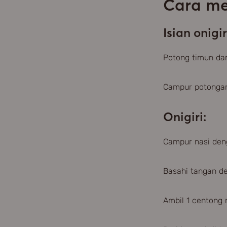
Cara m
Isian onigir
Potong timun dan
Campur potongan
Onigiri:
Campur nasi den
Basahi tangan de
Ambil 1 centong 