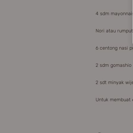
4 sdm mayonnai
Nori atau rumput
6 centong nasi p
2 sdm gomashio k
2 sdt minyak wij
Untuk membuat 6