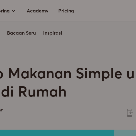
oring
Academy
Pricing
Bacaan Seru
Inspirasi
p Makanan Simple u
 di Rumah
an