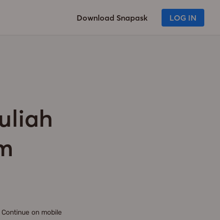
Download Snapask
LOG IN
uliah
am
Continue on mobile