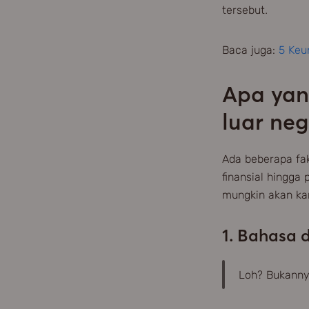
tersebut.
Baca juga:
5 Keu
Apa yan
luar neg
Ada beberapa fak
finansial hingga 
mungkin akan ka
1. Bahasa
Loh? Bukanny