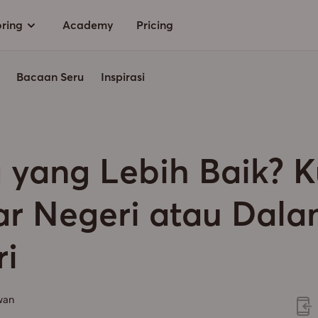
oring
Academy
Pricing
Bacaan Seru
Inspirasi
yang Lebih Baik? K
ar Negeri atau Dal
i
wan