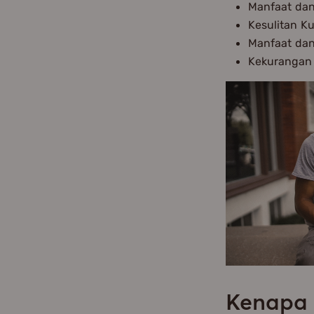
Manfaat dan
Kesulitan Ku
Manfaat dan
Kekurangan 
Kenapa 