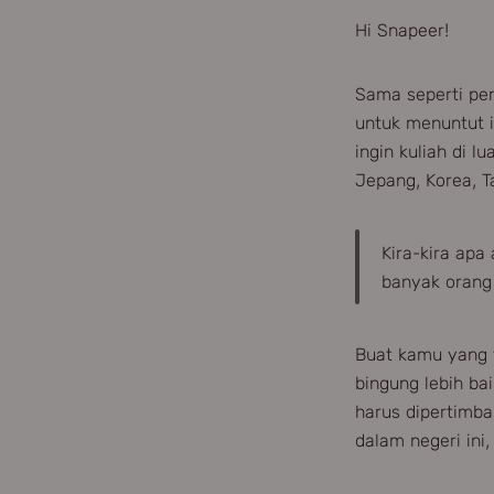
Hi Snapeer!
Sama seperti per
untuk menuntut i
ingin kuliah di l
Jepang, Korea, T
Kira-kira apa 
banyak orang 
Buat kamu yang t
bingung lebih bai
harus dipertimba
dalam negeri in