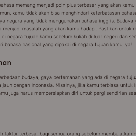
hasa memang menjadi poin plus terbesar yang akan kamu mil
Namun, kamu tidak akan bisa menghindari keterbatasan bahas
nya negara yang tidak menggunakan bahasa inggris. Budaya 
sa menjadi masalah yang akan kamu hadapi. Pastikan untuk 
di negara tujuan kamu sebelum kuliah di luar negeri dan se
i bahasa nasional yang dipakai di negara tujuan kamu, ya!
nan
erbedaan budaya, gaya pertemanan yang ada di negara tuju
a jauh dengan Indonesia. Misalnya, jika kamu terbiasa untu
mu juga harus mempersiapkan diri untuk pergi sendirian saat
ah faktor terbesar bagi semua orang sebelum membulatkan ni