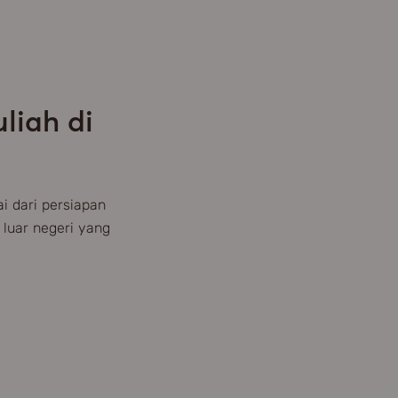
liah di
i dari persiapan
 luar negeri yang