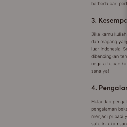
berbeda dari per
3. Kesempat
Jika kamu kuliah
dan magang yang 
luar indonesia. 
dibandingkan tem
negara tujuan ka
sana ya!
4. Pengala
Mulai dari penga
pengalaman beke
menjadi pribadi 
satu ini akan sa