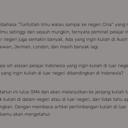
ibahasa “Tuntutlah ilmu walau sampai ke negeri Cina” yang m
lmu setinggi dan sejauh mungkin, ternyata peminat pelajar 
uar negeri juga semakin banyak. Ada yang ingin kuliah di Austr
aiwan, Jerman, London, dan masih banyak lagi.
aja sih alasan pelajar Indonesia yang ingin kuliah di luar ne
yang ingin kuliah di luar negeri dibandingkan di Indonesia?
ahun ini lulus SMA dan akan melanjutkan ke jenjang kuliah t
k kuliah di dalam negeri atau di luar negeri, dan tidak tahu 
ngkan. Dengan membaca artikel pertimbangan kuliah di luar
i, kamu akan mengetahui: