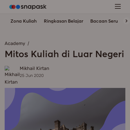
Zona Kuliah
Ringkasan Belajar
Bacaan Seru
In
Academy
Mitos Kuliah di Luar Negeri
Mikhail Kirtan
25 Jun 2020