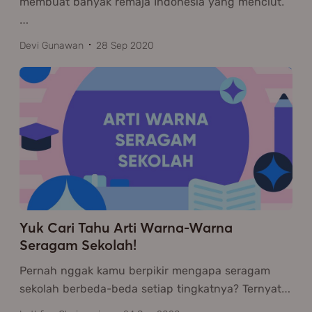
membuat banyak remaja Indonesia yang menciut.
…
Devi Gunawan
28 Sep 2020
Yuk Cari Tahu Arti Warna-Warna
Seragam Sekolah!
Pernah nggak kamu berpikir mengapa seragam
sekolah berbeda-beda setiap tingkatnya? Ternyat
…