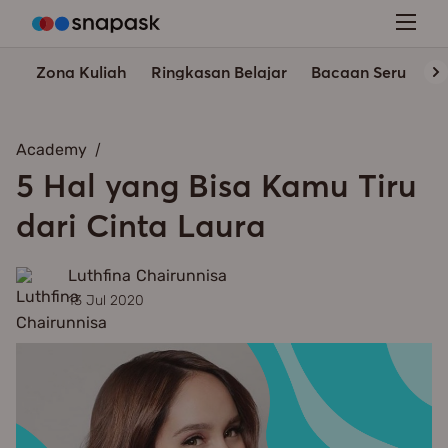
Zona Kuliah
Ringkasan Belajar
Bacaan Seru
In
Academy
5 Hal yang Bisa Kamu Tiru
dari Cinta Laura
Luthfina Chairunnisa
13 Jul 2020