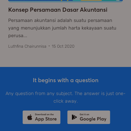
Konsep Persamaan Dasar Akuntansi
Persamaan akuntansi adalah suatu persamaan
yang menunjukkan jumlah harta kekayaan suatu
perusa
…
Luthfina Chairunnisa
15 Oct 2020
It begins with a question
Any question from any subject. The answer is just one-
click away.