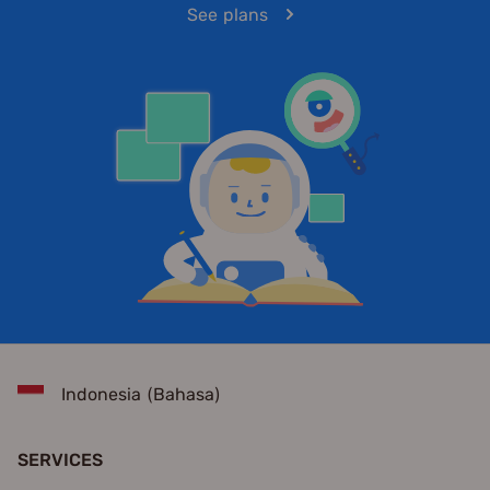
See plans
Indonesia (Bahasa)
SERVICES