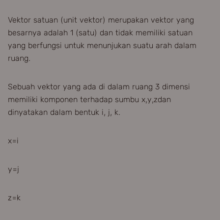
Vektor satuan (unit vektor) merupakan vektor yang
besarnya adalah 1 (satu) dan tidak memiliki satuan
yang berfungsi untuk menunjukan suatu arah dalam
ruang.
Sebuah vektor yang ada di dalam ruang 3 dimensi
memiliki komponen terhadap sumbu x,y,zdan
dinyatakan dalam bentuk i, j, k.
x=i
y=j
z=k