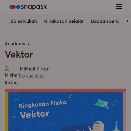
Zona Kuliah
Ringkasan Belajar
Bacaan Seru
In
Academy
Vektor
Mikhail Kirtan
28 Aug 2020