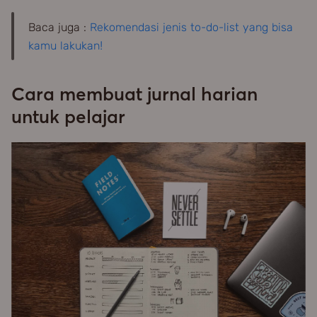
Baca juga :
Rekomendasi jenis to-do-list yang bisa
kamu lakukan!
Cara membuat jurnal harian
untuk pelajar