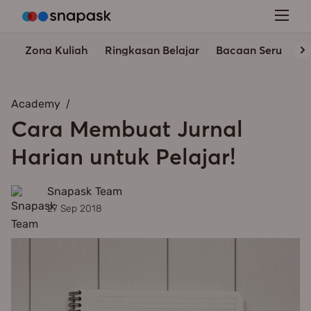
Zona Kuliah
Ringkasan Belajar
Bacaan Seru
In
Academy
Cara Membuat Jurnal
Harian untuk Pelajar!
Snapask Team
27 Sep 2018