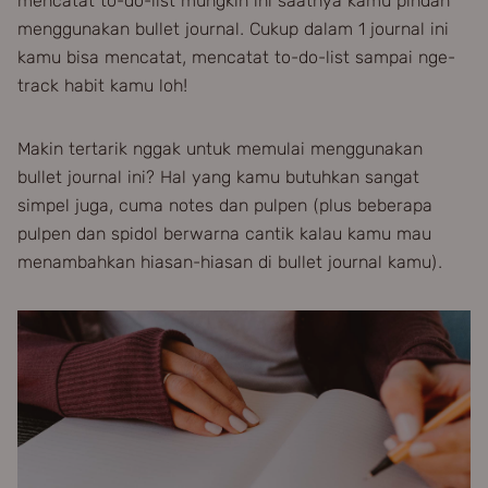
mencatat to-do-list mungkin ini saatnya kamu pindah
menggunakan bullet journal. Cukup dalam 1 journal ini
kamu bisa mencatat, mencatat to-do-list sampai nge-
track habit kamu loh!
Makin tertarik nggak untuk memulai menggunakan
bullet journal ini? Hal yang kamu butuhkan sangat
simpel juga, cuma notes dan pulpen (plus beberapa
pulpen dan spidol berwarna cantik kalau kamu mau
menambahkan hiasan-hiasan di bullet journal kamu).